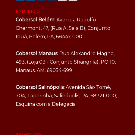
ENDEREÇO
Cobersol Belém:
Avenida Rodolfo
Chermont, 47, (Rua A, Sala B), Conjunto
Ipuã, Belém, PA, 68447-000
Cobersol Manaus:
Rua Alexandre Magno,
493, (Loja 03 - Conjunto Shangrila), PQ 10,
Manaus, AM, 69054-699
Cobersol Salinópolis:
Avenida São Tomé,
704, Taperinha, Salinópolis, PA, 68721-000,
Esquina com a Delegacia
WHATSAPP