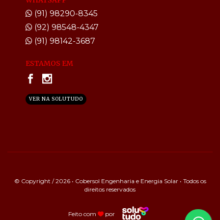
(91) 98290-8345
(92) 98548-4347
(91) 98142-3687
ESTAMOS EM
VER NA SOLUTUDO
© Copyright / 2026 • Cobersol Engenharia e Energia Solar • Todos os
direitos reservados
Feito com
por